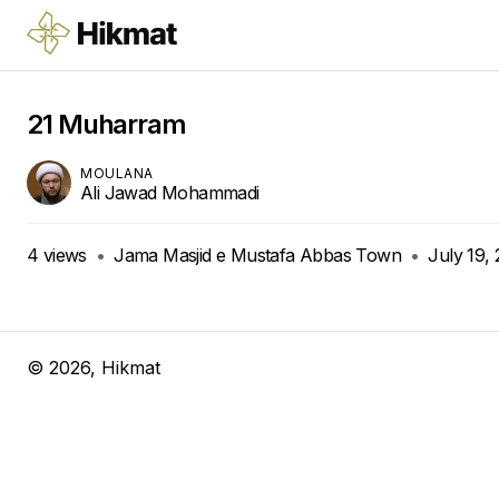
21 Muharram
MOULANA
Ali Jawad Mohammadi
4
views
•
Jama Masjid e Mustafa Abbas Town
•
July 19,
©
2026
, Hikmat