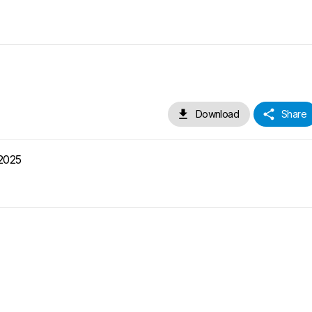
Download
Share
 2025